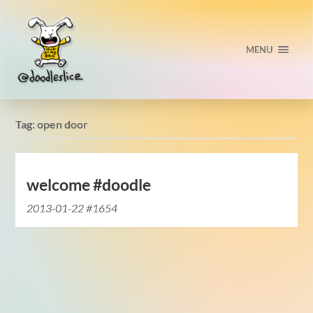
MENU
Tag:
open door
welcome #doodle
2013-01-22 #1654